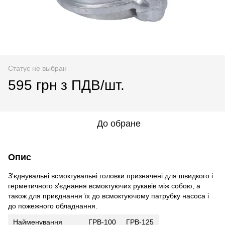
Статус не выбран
595 грн з ПДВ/шт.
До обране
Опис
З'єднувальні всмоктувальні головки призначені для швидкого і
герметичного з'єднання всмоктуючих рукавів між собою, а
також для приєднання їх до всмоктуючому патрубку насоса і
до пожежного обладнання.
Найменування
ГРВ-100
ГРВ-125