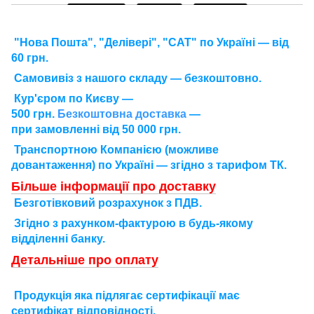
"Нова Пошта", "Делівері", "САТ" по Україні — від
60 грн.
Самовивіз з нашого складу — безкоштовно.
Кур'єром по Києву —
500 грн.
Безкоштовна доставка
—
при замовленні від 50 000 грн.
Транспортною Компанією (можливе
довантаження) по Україні — згідно з тарифом ТК.
Більше інформації про доставку
Безготівковий розрахунок з ПДВ.
Згідно з рахунком-фактурою в будь-якому
відділенні банку.
Детальніше про оплату
П
родукція яка підлягає сертифікації має
сертифікат відповідності.