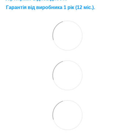
Г
арантія від виробника 1 рік (12 міс.).