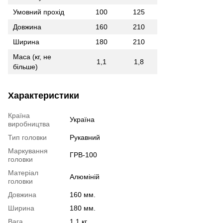
Умовний прохід
100
125
Довжина
160
210
Ширина
180
210
Маса (кг, не
1,1
1,8
більше)
Характеристики
Країна
Україна
виробництва
Тип головки
Рукавний
Маркування
ГРВ-100
головки
Матеріал
Алюміній
головки
Довжина
160 мм.
Ширина
180 мм.
Вага
1,1 кг.