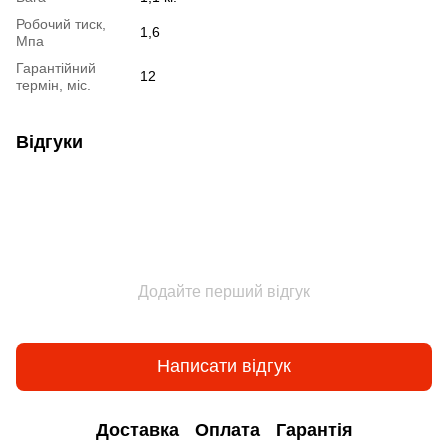
Робочий тиск,
1,6
Мпа
Гарантійний
12
термін, міс.
Відгуки
Додайте перший відгук
Написати відгук
Доставка
Оплата
Гарантія