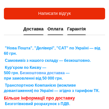
Написати відгук
Доставка
Оплата
Гарантія
"Нова Пошта", "Делівері", "САТ" по Україні — від
60 грн.
Самовивіз з нашого складу — безкоштовно.
Кур'єром по Києву —
500 грн.
Безкоштовна доставка
—
при замовленні від 50 000 грн.
Транспортною Компанією (можливе
довантаження) по Україні — згідно з тарифом ТК.
Більше інформації про доставку
Безготівковий розрахунок з ПДВ.