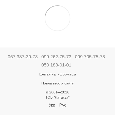
067 387-39-73
099 262-75-73
099 705-75-78
050 188-01-01
Контактна інформація
Повна версія сайту
© 2001—2026
ТОВ "Латаква"
Укр
Рус