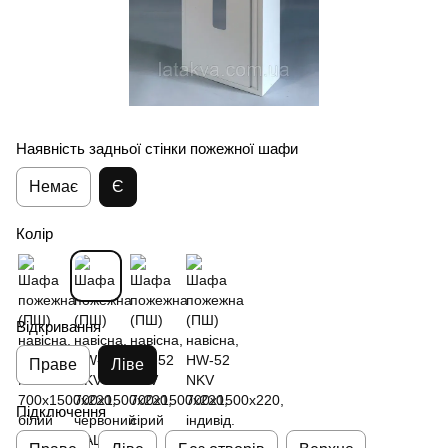
Наявність задньої стінки пожежної шафи
Немає
Є
Колір
Відкривання
Праве
Ліве
Підключення