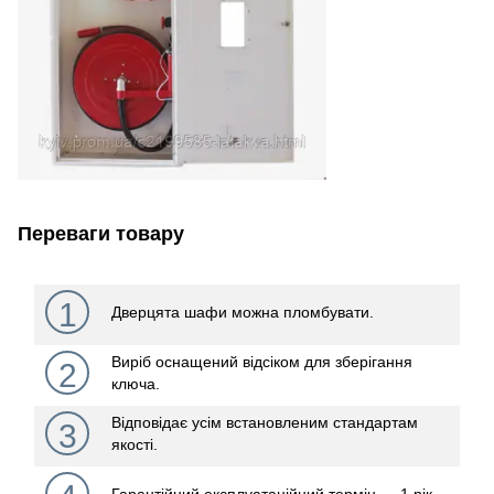
Переваги товару
1
Дверцята шафи можна пломбувати.
Виріб оснащений відсіком для зберігання
2
ключа.
Відповідає усім встановленим стандартам
3
якості.