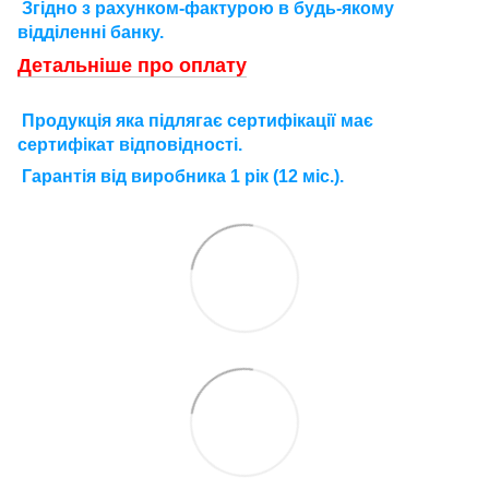
Згідно з рахунком-фактурою в будь-якому
відділенні банку.
Детальніше про оплату
П
родукція яка підлягає сертифікації має
сертифікат відповідності.
Г
арантія від виробника 1 рік (12 міс.).