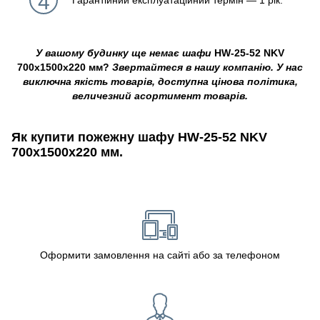
4
Гарантійний експлуатаційний термін ― 1 рік.
У вашому будинку ще немає шафи
HW-25-52 NKV
700х1500х220 мм?
Звертайтеся в нашу компанію. У нас
виключна якість товарів, доступна цінова політика,
величезний асортимент товарів.
Як купити пожежну шафу HW-25-52 NKV
700х1500х220 мм.
Оформити замовлення на сайті або за телефоном