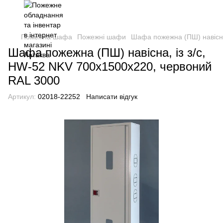
Пожежна шафа
Пожежні шафи
Шафа пожежна (ПШ) навісна
Шафа пожежна (ПШ) навісна, із з/с,
HW-52 NKV 700х1500х220, червоний
RAL 3000
Артикул:
02018-22252
Написати відгук