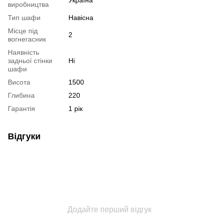
виробництва
Тип шафи
Навісна
Місце під
2
вогнегасник
Наявність
задньої стінки
Ні
шафи
Висота
1500
Глибина
220
Гарантія
1 рік
Відгуки
Додайте перший відгук