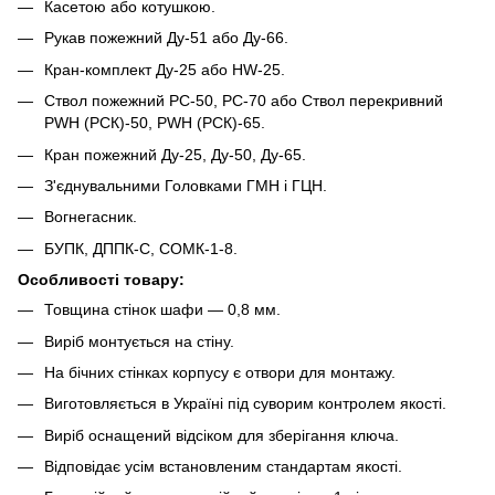
Касетою або котушкою.
Рукав пожежний Ду-51 або Ду-66.
Кран-комплект Ду-25 або HW-25.
Ствол пожежний РС-50, РС-70 або Ствол перекривний
PWH (РСК)-50, PWH (РСК)-65.
Кран пожежний Ду-25, Ду-50, Ду-65.
З'єднувальними Головками ГМН і ГЦН.
Вогнегасник.
БУПК, ДППК-С, СОМК-1-8.
Особливості товару:
Товщина стінок шафи ― 0,8 мм.
Виріб монтується на стіну.
На бічних стінках корпусу є отвори для монтажу.
Виготовляється в Україні під суворим контролем якості.
Виріб оснащений відсіком для зберігання ключа.
Відповідає усім встановленим стандартам якості.