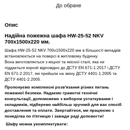
До обране
Опис
Надійна пожежна шафа HW-25-52 NKV
700х1500х220 мм.
Шафа HW-25-52 NKV 700х1500х220 мм в більшості випадків
встановлюється на поверсі в житловому будинку.
Вона виготовляється з міцної та якісної сталі, яка не
піддається корозії відповідно до ДСТУ EN 671-1:2017 і ДСТУ
EN 671-2:2017, які прийшли на зміну ДСТУ 4401-1:2005 та
ДСТУ 4401-2:2005.
Пропонуємо комплексні розв'язання різних питань
пожежної безпеки. Надаємо грамотні технічні
консультації, допоможемо з вибором устаткування і
складників, підберемо найбільш зручний для вас спосіб
доставлення та оплати. Звертайтеся, ми працюємо з
понеділка по п'ятницю і завжди раді допомогти!
Шафу можна укомплектувати: