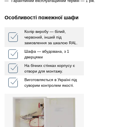
Гарантійний експлуатаційний термін ― 1 рік.
Особливості пожежної шафи
Колір виробу ― білий,
червоний, інший під
замовлення за шкалою RAL.
Шафа — вбудована, з 1
дверцями
На бічних стінках корпусу є
отвори для монтажу.
Виготовляється в Україні під
суворим контролем якості.