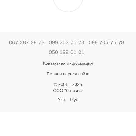
067 387-39-73
099 262-75-73
099 705-75-78
050 188-01-01
Контактная информация
Полная версия сайта
© 2001—2026
ООО "Латаква"
Укр
Рус