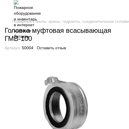
Пожарные стволы, краны, гидранты, соединительные головк
Головка муфтовая всасывающая
ГМВ-100
Артикул:
50004
Оставить отзыв