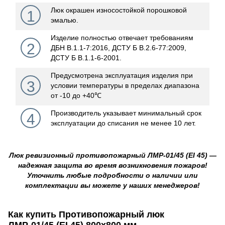
Люк окрашен износостойкой порошковой
1
эмалью.
Изделие полностью отвечает требованиям
2
ДБН В.1.1-7:2016,
ДСТУ Б В.2.6-77:2009,
ДСТУ Б В.1.1-6-2001.
Предусмотрена эксплуатация изделия при
3
условии температуры в пределах диапазона
от -10 до +40℃
Производитель указывает минимальный срок
4
эксплуатации до списания не менее 10 лет.
Люк ревизионный противопожарный ЛМР-01/45 (EI 45) —
надежная защита во время возникновения пожаров!
Уточнить любые подробности о наличии или
комплектации вы можете у наших менеджеров!
Как купить Противопожарный люк
ЛМР-01/45 (EI 45) 800х800 мм.