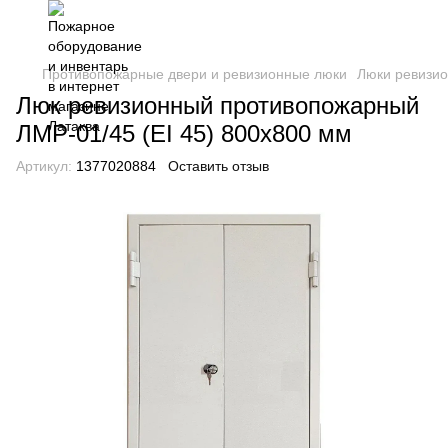
Противопожарные двери и ревизионные люки
Люки ревизио
Люк ревизионный противопожарный
ЛМР-01/45 (EI 45) 800х800 мм
Артикул:
1377020884
Оставить отзыв