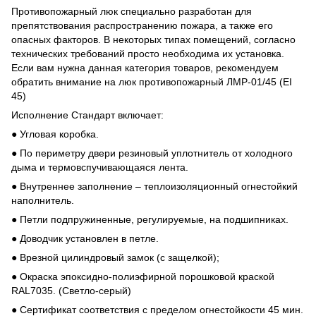
Противопожарный люк специально разработан для
препятствования распространению пожара, а также его
опасных факторов. В некоторых типах помещений, согласно
технических требований просто необходима их установка.
Если вам нужна данная категория товаров, рекомендуем
обратить внимание на люк противопожарный ЛМР-01/45 (EI
45)
Исполнение Стандарт включает:
● Угловая коробка.
● По периметру двери резиновый уплотнитель от холодного
дыма и термовспучивающаяся лента.
● Внутреннее заполнение – теплоизоляционный огнестойкий
наполнитель.
● Петли подпружиненные, регулируемые, на подшипниках.
● Доводчик установлен в петле.
● Врезной цилиндровый замок (с защелкой);
● Окраска эпоксидно-полиэфирной порошковой краской
RAL7035. (Светло-серый)
● Сертификат соответствия с пределом огнестойкости 45 мин.