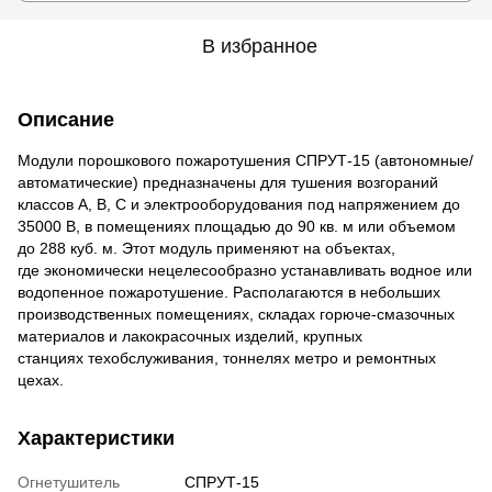
В избранное
Описание
Модули порошкового пожаротушения СПРУТ-15 (автономные/
автоматические) предназначены для тушения возгораний
классов A, B, C и электрооборудования под напряжением до
35000 В, в помещениях площадью до 90 кв. м или объемом
до 288 куб. м. Этот модуль применяют на объектах,
где экономически нецелесообразно устанавливать водное или
водопенное пожаротушение. Располагаются в небольших
производственных помещениях, складах горюче-смазочных
материалов и лакокрасочных изделий, крупных
станциях техобслуживания, тоннелях метро и ремонтных
цехах.
Характеристики
Огнетушитель
СПРУТ-15