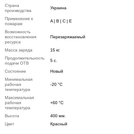
Страна
Украина
производства
Применение к
A | B | C | E
пожарам
Возможность
восстановления
Перезаряжаемый
ресурса
Масса заряда
15 кг.
Продолжительность
5 с.
подачи ОТВ
Состояние
Новый
Минимальная
рабочая
-20 °C
температура
Максимальная
рабочая
+60 °C
температура
Высота
400 мм.
Цвет
Красный