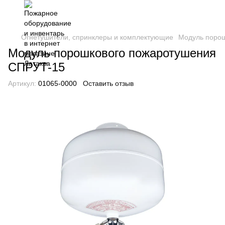
Огнетушители, спринклеры и комплектующие
Модуль порош
Модуль порошкового пожаротушения
СПРУТ-15
Артикул:
01065-0000
Оставить отзыв