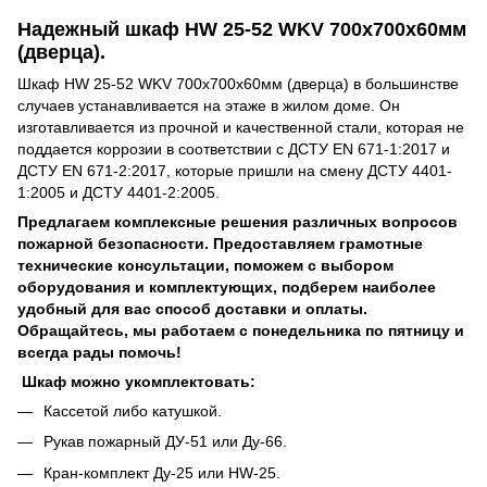
Надежный шкаф HW 25-52 WKV 700х700х60мм
(дверца).
Шкаф HW 25-52 WKV 700х700х60мм (дверца) в большинстве
случаев устанавливается на этаже в жилом доме. Он
изготавливается из прочной и качественной стали, которая не
поддается коррозии в соответствии с ДСТУ EN 671-1:2017 и
ДСТУ EN 671-2:2017, которые пришли на смену ДСТУ 4401-
1:2005 и ДСТУ 4401-2:2005.
Предлагаем комплексные решения различных вопросов
пожарной безопасности. Предоставляем грамотные
технические консультации, поможем с выбором
оборудования и комплектующих, подберем наиболее
удобный для вас способ доставки и оплаты.
Обращайтесь, мы работаем с понедельника по пятницу и
всегда рады помочь!
Шкаф можно укомплектовать:
Кассетой либо катушкой.
Рукав пожарный ДУ-51 или Ду-66.
Кран-комплект Ду-25 или HW-25.