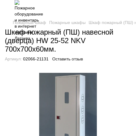
Пожарный шкаф
Пожарные шкафы
Шкаф пожарный (ПШ) н
Шкаф пожарный (ПШ) навесной
(дверца) HW 25-52 NKV
700х700х60мм.
Артикул:
02066-21131
Оставить отзыв