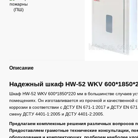
Описание
Надежный шкаф HW-52 WKV 600*1850*
Шкаф HW-52 WKV 600*1850*220 мм в большинстве случаев уст
помещениях. Он изготавливается из прочной и качественной с
коррозии в соответствии с ДСТУ EN 671-1:2017 и ДСТУ EN 671
смену ДСТУ 4401-1:2005 и ДСТУ 4401-2:2005.
Предлагаем комплексные решения различных вопросов п
Предоставляем грамотные технические консультации, п
оборудования и комплектующих, подберем наиболее удо