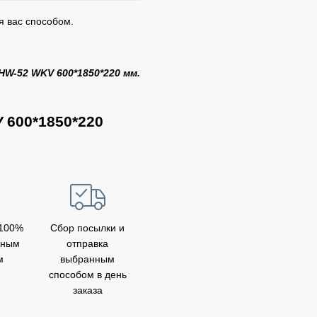
я вас способом.
HW-52 WKV 600*1850*220 мм.
V
600*1850*220
 100%
Сбор посылки и
бным
отправка
м
выбранным
способом в день
заказа