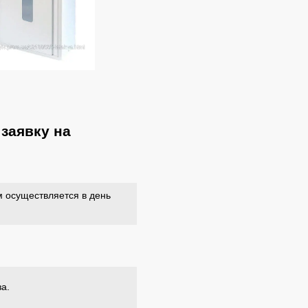
заявку на
 осуществляется в день
за.