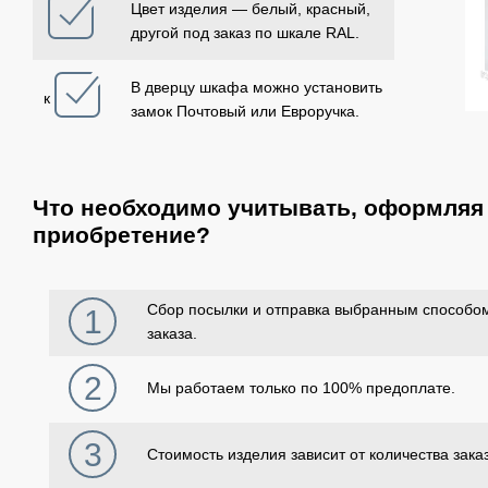
Цвет изделия ― белый, красный,
другой под заказ по шкале RAL.
В дверцу шкафа можно установить
к
замок Почтовый или Евроручка.
Что необходимо учитывать, оформляя 
приобретение?
Сбор посылки и отправка выбранным способом
1
заказа.
2
Мы работаем только по 100% предоплате.
3
Стоимость изделия зависит от количества зака