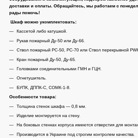
доставки и оплаты. Обращайтесь, мы работаем с понедел
рады помочь!
Шкаф можно укомплектовать:
Кассетой либо катушкой.
Рукав пожарный Ду-50 или Ду-66.
Ствол пожарный РС-50, РС-70 или Ствол перекрывной PWH
Кран пожарный Ду-50, Ду-65.
Головками соединительными ГМН и ГЦН.
Огнетушитель.
БУПК, ДППК-С, СОМК-1-8.
Особенности товара:
Толщина стенок шкафа ― 0,8 мм.
Изделие монтируется на стену.
На боковых стенках корпуса имеются отверстия для монта
Производится в Украине под строгим контролем качества.