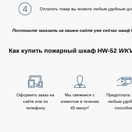
4
Оплатить товар вы можете любым удобным дл
Поспешите заказать на нашем сайте уже сейчас шкаф 
Как купить пожарный шкаф HW-52
WK
Оформить заказ на
Мы свяжемся с
Предоплата
сайте или по
клиентом в течение
любым удо
телефону
45 минут!
способо