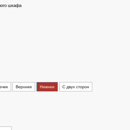
ного шкафа
ечек
Верхнее
Нижнее
С двух сторон