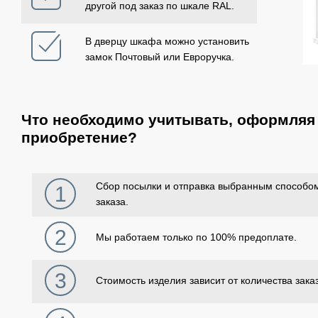
другой под заказ по шкале RAL.
В дверцу шкафа можно установить
замок Почтовый или Евроручка.
Что необходимо учитывать, оформляя 
приобретение?
Сбор посылки и отправка выбранным способом
1
заказа.
2
Мы работаем только по 100% предоплате.
3
Стоимость изделия зависит от количества зака