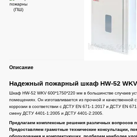
Описание
Надежный пожарный шкаф HW-52 WKV 
Шкаф HW-52 WKV 600*1750*220 мм в большинстве случаев уст
помещениях. Он изготавливается из прочной и качественной с
коррозии в соответствии с ДСТУ EN 671-1:2017 и ДСТУ EN 671
смену ДСТУ 4401-1:2005 и ДСТУ 4401-2:2005.
Предлагаем комплексные решения различных вопросов п
Предоставляем грамотные технические консультации, п
оборудования и комплектующих, подберем наиболее удо