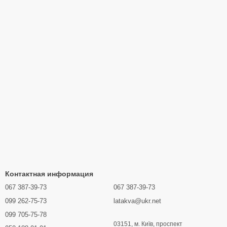
Контактная информация
067 387-39-73
067 387-39-73
099 262-75-73
latakva@ukr.net
099 705-75-78
03151, м. Київ, проспект