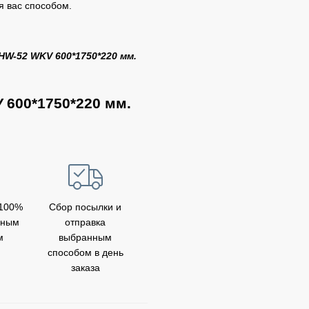
я вас способом.
HW-52 WKV 600*1750*220 мм.
V
600*1750*220 мм.
 100%
Сбор посылки и
бным
отправка
м
выбранным
способом в день
заказа