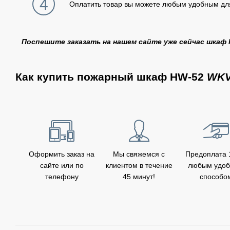
4
Оплатить товар вы можете любым удобным дл
Поспешите заказать на нашем сайте уже сейчас шкаф 
Как купить пожарный шкаф HW-52
WK
Оформить заказ на
Мы свяжемся с
Предоплата
сайте или по
клиентом в течение
любым удо
телефону
45 минут!
способо