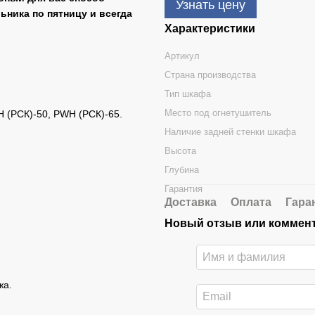
Узнать цену
ьника по пятницу и всегда
Характеристики
Артикул
Страна производства
Тип шкафа
Место под огнетушитель
 (РСК)-50, PWH (РСК)-65.
Наличие задней стенки шкафа
Высота
Глубина
Гарантия
Доставка
Оплата
Гара
Новый отзыв или коммен
жа.