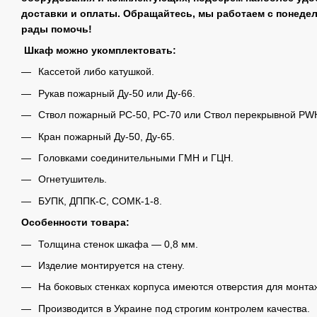
доставки и оплаты. Обращайтесь, мы работаем с понедел
рады помочь!
Шкаф можно укомплектовать:
Кассетой либо катушкой.
Рукав пожарный Ду-50 или Ду-66.
Ствол пожарный РС-50, РС-70 или Ствол перекрывной PWH
Кран пожарный Ду-50, Ду-65.
Головками соединительными ГМН и ГЦН.
Огнетушитель.
БУПК, ДППК-С, СОМК-1-8.
Особенности товара:
Толщина стенок шкафа ― 0,8 мм.
Изделие монтируется на стену.
На боковых стенках корпуса имеются отверстия для монта
Производится в Украине под строгим контролем качества.