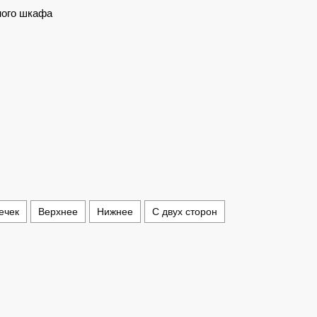
ного шкафа
ечек
Верхнее
Нижнее
С двух сторон