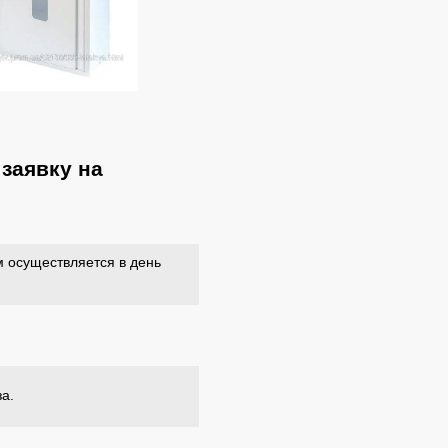
заявку на
 осуществляется в день
за.