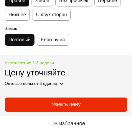
Правое
Левое
Без просечек
Верхнее
Нижнее
С двух сторон
Замок
Почтовый
Евро-ручка
Изготовление 2-3 недели
Цену уточняйте
Оптовые цены
от 6 единиц
Узнать цену
В избранное