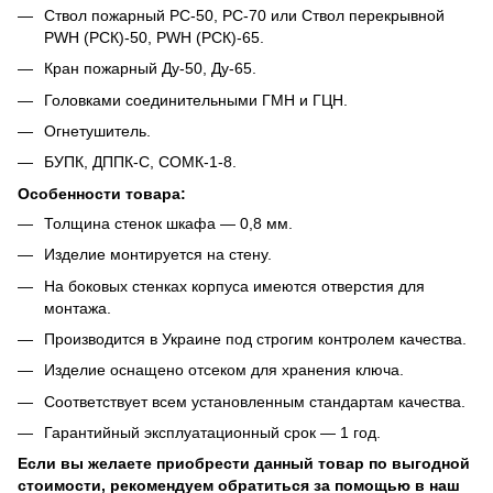
Ствол пожарный РС-50, РС-70 или Ствол перекрывной
PWH (РСК)-50, PWH (РСК)-65.
Кран пожарный Ду-50, Ду-65.
Головками соединительными ГМН и ГЦН.
Огнетушитель.
БУПК, ДППК-С, СОМК-1-8.
Особенности товара:
Толщина стенок шкафа ― 0,8 мм.
Изделие монтируется на стену.
На боковых стенках корпуса имеются отверстия для
монтажа.
Производится в Украине под строгим контролем качества.
Изделие оснащено отсеком для хранения ключа.
Соответствует всем установленным стандартам качества.
Гарантийный эксплуатационный срок ― 1 год.
Если вы желаете приобрести данный товар по выгодной
стоимости, рекомендуем обратиться за помощью в наш