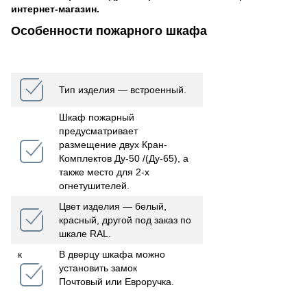
интернет-магазин.
Особенности пожарного шкафа
Тип изделия ― встроенный.
Шкаф пожарный
предусматривает
размещение двух Кран-
Комплектов Дy-50 /(Дy-65), а
также место для 2-х
огнетушителей.
Цвет изделия ― белый,
красный, другой под заказ по
шкале RAL.
к
В дверцу шкафа можно
установить замок
Почтовый или Евроручка.