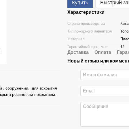
Купить
Быстрый за
Характеристики
Страна производства
Кита
Тип пожарного инвентаря
Топо
Материал
Плас
Гарантийный срок, мес.
12
Доставка
Оплата
Гара
Новый отзыв или коммен
й , сооружений, для вскрытия
 покрыта резиновым покрытием.