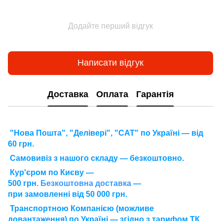
Додайте перший відгук
Написати відгук
Доставка
Оплата
Гарантія
"Нова Пошта", "Делівері", "САТ" по Україні — від
60 грн.
Самовивіз з нашого складу — безкоштовно.
Кур'єром по Києву —
500 грн.
Безкоштовна доставка
—
при замовленні від 50 000 грн.
Транспортною Компанією (можливе
довантаження) по Україні — згідно з тарифом ТК.