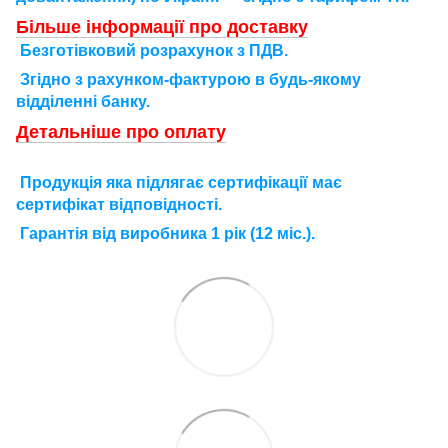
Більше інформації про доставку
Безготівковий розрахунок з ПДВ.
Згідно з рахунком-фактурою в будь-якому
відділенні банку.
Детальніше про оплату
П
родукція яка підлягає сертифікації має
сертифікат відповідності.
Г
арантія від виробника 1 рік (12 міс.).