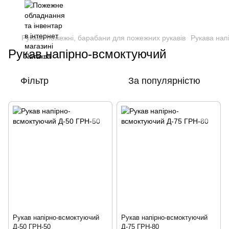
Рукава пожежні, барабани для пожежних рукавів
Рукава нап
Рукав напірно-всмоктуючий
Фільтр
За популярністю
Рукав напірно-всмоктуючий
Рукав напірно-всмоктуючий
Д-50 ГРН-50
Д-75 ГРН-80