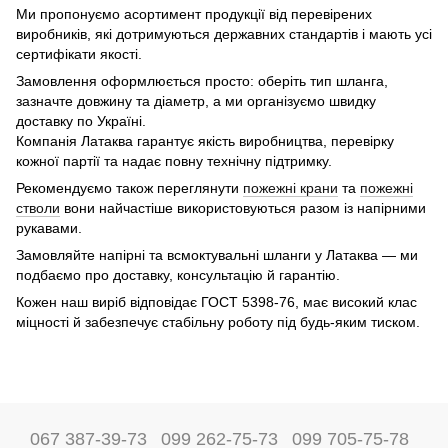
Ми пропонуємо асортимент продукції від перевірених
виробників, які дотримуються державних стандартів і мають усі
сертифікати якості.
Замовлення оформлюється просто: оберіть тип шланга,
зазначте довжину та діаметр, а ми організуємо швидку
доставку по Україні.
Компанія Латаква гарантує якість виробництва, перевірку
кожної партії та надає повну технічну підтримку.
Рекомендуємо також переглянути
пожежні крани
та
пожежні
стволи
вони найчастіше використовуються разом із напірними
рукавами.
Замовляйте напірні та всмоктувальні шланги у Латаква — ми
подбаємо про доставку, консультацію й гарантію.
Кожен наш виріб відповідає ГОСТ 5398-76, має високий клас
міцності й забезпечує стабільну роботу під будь-яким тиском.
067 387-39-73
099 262-75-73
099 705-75-78