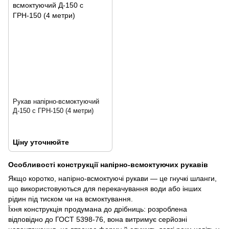
Рукав напірно-всмоктуючий
Д-150 с ГРН-150 (4 метри)
Ціну уточнюйте
Особливості конструкції напірно-всмоктуючих рукавів
Якщо коротко, напірно-всмоктуючі рукави — це гнучкі шланги,
що використовуються для перекачування води або інших
рідин під тиском чи на всмоктування.
Їхня конструкція продумана до дрібниць: розроблена
відповідно до ГОСТ 5398-76, вона витримує серйозні