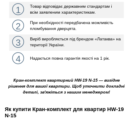
Товар відповідає державним стандартам і
1
всім заявленим характеристикам.
При необхідності передбачена можливість
2
пломбування дверцята.
Виріб виробляється під брендом «Латаква» на
3
території України.
4
Надається повна гарантія якості на 1 рік.
Кран-комплект квартирний HW-19 N-15 — вигідне
рішення для вашої квартири. Щоб уточнити докладні
деталі, зв'яжіться з нашим менеджером!
Як купити Кран-комплект для квартир HW-19
N-15