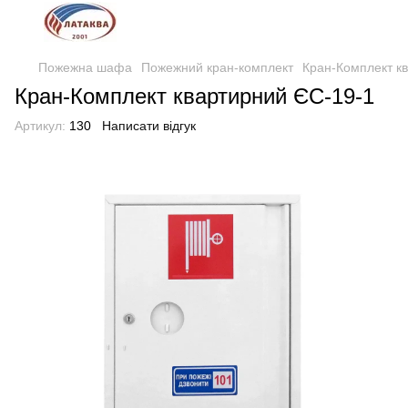
Пожежна шафа
Пожежний кран-комплект
Кран-Комплект к
Кран-Комплект квартирний ЄС-19-1
Артикул:
130
Написати відгук