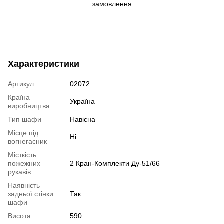
замовлення
Характеристики
Артикул
02072
Країна
Україна
виробництва
Тип шафи
Навісна
Місце під
Ні
вогнегасник
Місткість
пожежних
2 Кран-Комплекти Ду-51/66
рукавів
Наявність
задньої стінки
Так
шафи
Висота
590