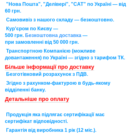
"Нова Пошта", "Делівері", "САТ" по Україні — від
60 грн.
Самовивіз з нашого складу — безкоштовно.
Кур'єром по Києву —
500 грн.
Безкоштовна доставка
—
при замовленні від 50 000 грн.
Транспортною Компанією (можливе
довантаження) по Україні — згідно з тарифом ТК.
Більше інформації про доставку
Безготівковий розрахунок з ПДВ.
Згідно з рахунком-фактурою в будь-якому
відділенні банку.
Детальніше про оплату
П
родукція яка підлягає сертифікації має
сертифікат відповідності.
Г
арантія від виробника 1 рік (12 міс.).