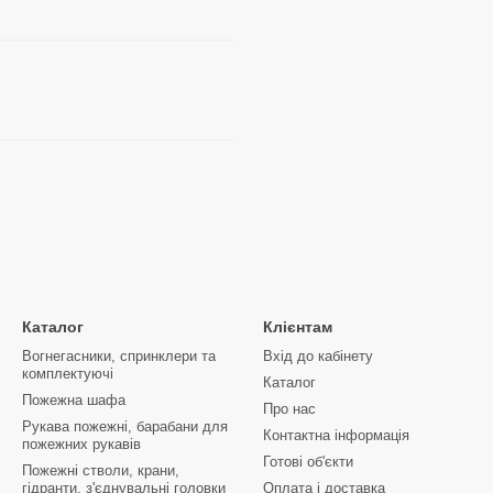
Каталог
Клієнтам
Вогнегасники, спринклери та
Вхід до кабінету
комплектуючі
Каталог
Пожежна шафа
Про нас
Рукава пожежні, барабани для
Контактна інформація
пожежних рукавів
Готові об'єкти
Пожежні стволи, крани,
гідранти, з'єднувальні головки
Оплата і доставка