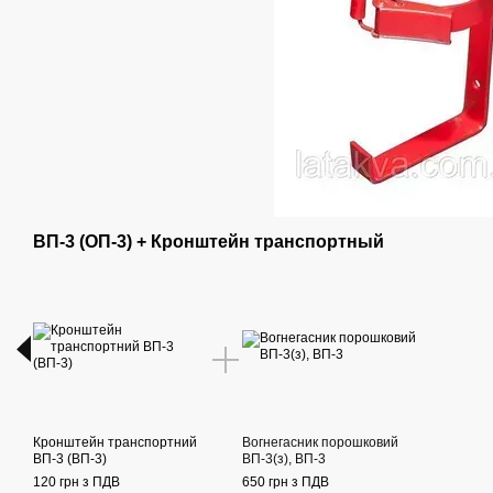
ВП-3 (ОП-3) + Кронштейн транспортный
Кронштейн транспортний
Вогнегасник порошковий
ВП-3 (ВП-3)
ВП-3(з), ВП-3
120 грн з ПДВ
650 грн з ПДВ