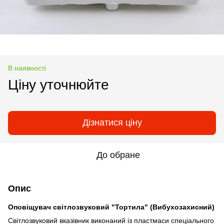
В наявності
Ціну уточнюйте
Дізнатися ціну
До обране
Опис
Оповіщувач світлозвуковий "Тортила" (Вибухозахисний)
Світлозвуковий вказівник виконаний із пластмаси спеціального