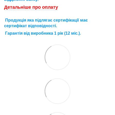
Детальніше про оплату
П
родукція яка підлягає сертифікації має
сертифікат відповідності.
Г
арантія від виробника 1 рік (12 міс.).