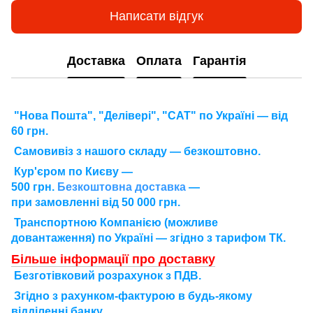
Написати відгук
Доставка
Оплата
Гарантія
"Нова Пошта", "Делівері", "САТ" по Україні — від
60 грн.
Самовивіз з нашого складу — безкоштовно.
Кур'єром по Києву —
500 грн.
Безкоштовна доставка
—
при замовленні від 50 000 грн.
Транспортною Компанією (можливе
довантаження) по Україні — згідно з тарифом ТК.
Більше інформації про доставку
Безготівковий розрахунок з ПДВ.
Згідно з рахунком-фактурою в будь-якому
відділенні банку.