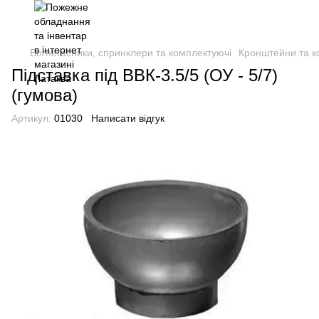
Вогнегасники, спринклери та комплектуючі
Кронштейни та ко
Підставка під ВВК-3.5/5 (ОУ - 5/7)
(гумова)
Артикул:
01030
Написати відгук