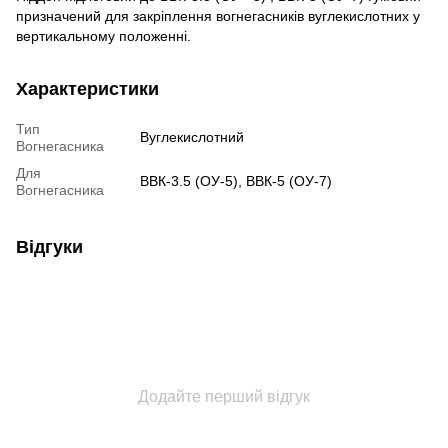
призначений для закріплення вогнегасників вуглекислотних у
вертикальному положенні.
Характеристики
Тип
Вуглекислотний
Вогнегасника
Для
ВВК-3.5 (ОУ-5), ВВК-5 (ОУ-7)
Вогнегасника
Відгуки
Додайте перший відгук