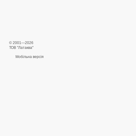
© 2001—2026
ТОВ "Латаква"
Мобільна версія