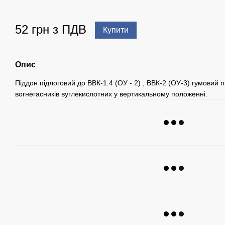
52 грн з ПДВ
Купити
Опис
Піддон підлоговий до ВВК-1.4 (ОУ - 2) , ВВК-2 (ОУ-3) гумовий
вогнегасників вуглекислотних у вертикальному положенні.