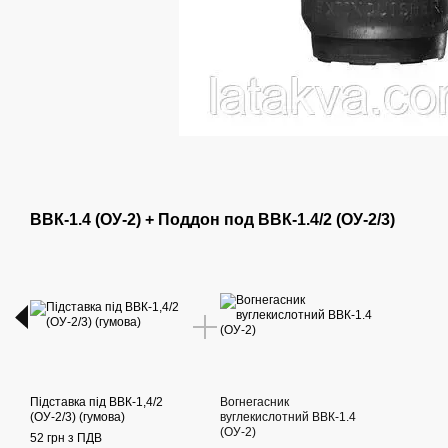
ВВК-1.4 (ОУ-2) + Поддон под ВВК-1.4/2 (ОУ-2/3)
Підставка під ВВК-1,4/2
Вогнегасник
(ОУ-2/3) (гумова)
вуглекислотний ВВК-1.4
(ОУ-2)
52 грн з ПДВ