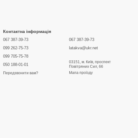
Контактна інформація
067 387-39-73
067 387-39-73
099 262-75-73
latakva@ukr.net
099 705-75-78
03151, м. Київ, проспект
050 188-01-01
Повітряних Сил, 66
Мапа проїзду
Передзвонити вам?