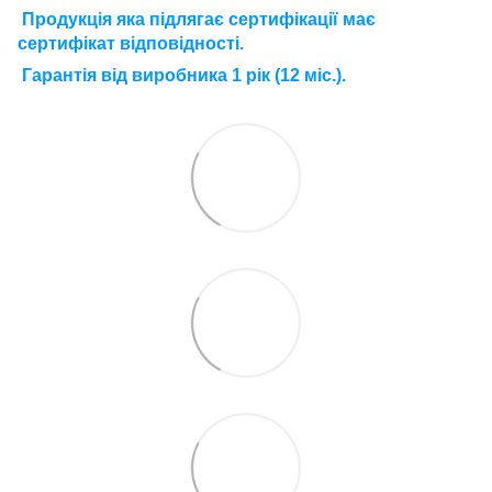
П
родукція яка підлягає сертифікації має
сертифікат відповідності.
Г
арантія від виробника 1 рік (12 міс.).