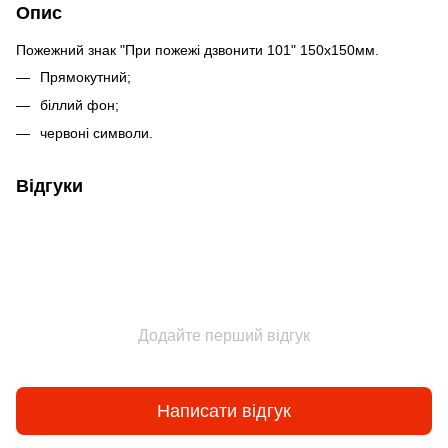
Опис
Пожежний знак "При пожежі дзвонити 101" 150х150мм.
Прямокутний;
біллий фон;
червоні символи.
Відгуки
Додайте перший відгук
Написати відгук