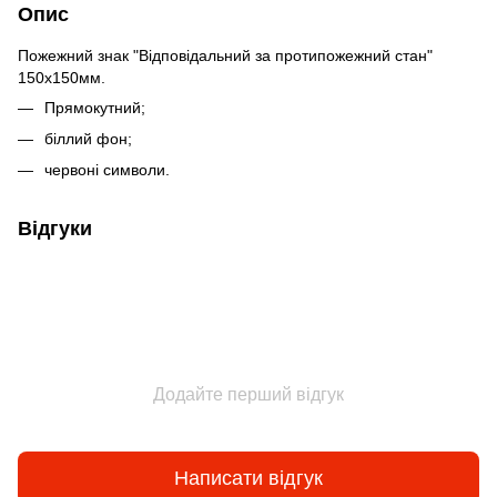
Опис
Пожежний знак "Відповідальний за протипожежний стан"
150х150мм.
Прямокутний;
біллий фон;
червоні символи.
Відгуки
Додайте перший відгук
Написати відгук