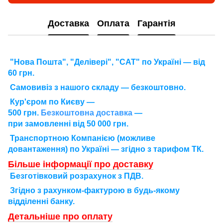
Доставка
Оплата
Гарантія
"Нова Пошта", "Делівері", "САТ" по Україні — від
60 грн.
Самовивіз з нашого складу — безкоштовно.
Кур'єром по Києву —
500 грн.
Безкоштовна доставка
—
при замовленні від 50 000 грн.
Транспортною Компанією (можливе
довантаження) по Україні — згідно з тарифом ТК.
Більше інформації про доставку
Безготівковий розрахунок з ПДВ.
Згідно з рахунком-фактурою в будь-якому
відділенні банку.
Детальніше про оплату