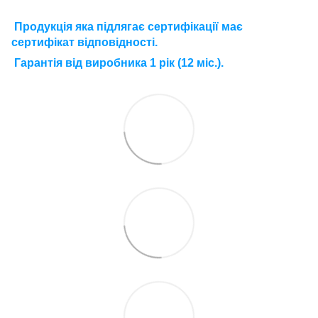
П
родукція яка підлягає сертифікації має
сертифікат відповідності.
Г
арантія від виробника 1 рік (12 міс.).