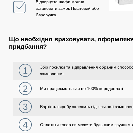
В дверцята шафи можна
встановити замок Поштовий або
Євроручка.
Що необхідно враховувати, оформляюч
придбання?
Збір посилки та відправлення обраним способо
1
замовлення.
2
Ми працюємо тільки по 100% передоплаті.
3
Вартість виробу залежить від кількості замовле
4
Оплатити товар ви можете будь-яким зручним 