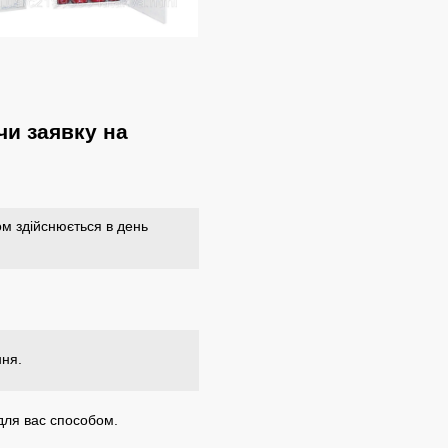
и заявку на
м здійснюється в день
ння.
для вас способом.