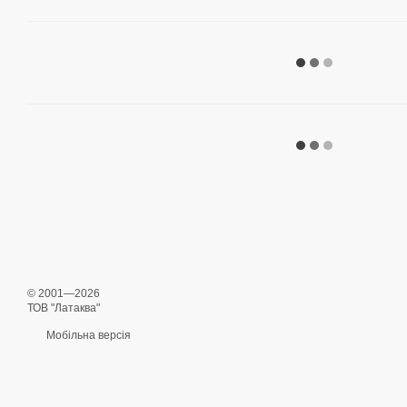
© 2001—2026
ТОВ "Латаква"
Мобільна версія