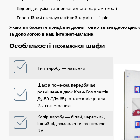
Відповідає усім встановленим стандартам якості.
Гарантійний експлуатаційний термін ― 1 рік.
Якщо ви бажаєте придбати даний товар за вигідною ціно
за допомогою в наш інтернет-магазин.
Особливості пожежної шафи
Тип виробу ― навісний.
Шафа пожежна передбачає
розміщення двох Кран-Комплектів
Ду-50 /(Ду-65), а також місце для
2-х вогнегасників.
Колір виробу ― білий, червоний,
інший під замовлення за шкалою
RAL.