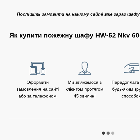
Поспішіть замовити на нашому сайті вже зараз шафу 
Як купити пожежну шафу HW-52 Nkv 60
Оформити
Ми зв'яжемося з
Передоплата
замовлення на сайті
клієнтом протягом
будь-яким зр
або за телефоном
45 хвилин!
способо