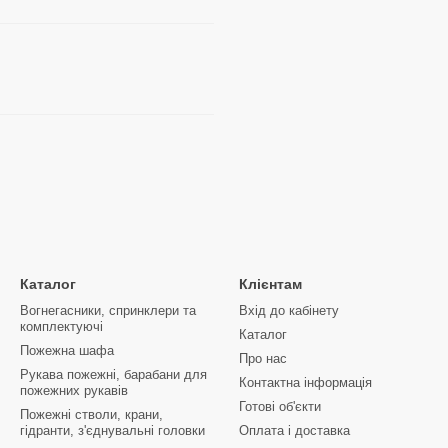
Каталог
Клієнтам
Вогнегасники, спринклери та
Вхід до кабінету
комплектуючі
Каталог
Пожежна шафа
Про нас
Рукава пожежні, барабани для
Контактна інформація
пожежних рукавів
Готові об'єкти
Пожежні стволи, крани,
гідранти, з'єднувальні головки
Оплата і доставка