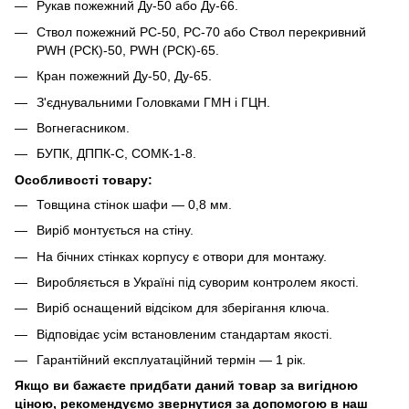
Рукав пожежний Ду-50 або Ду-66.
Ствол пожежний РС-50, РС-70 або Ствол перекривний
PWH (РСК)-50, PWH (РСК)-65.
Кран пожежний Ду-50, Ду-65.
З'єднувальними Головками ГМН і ГЦН.
Вогнегасником.
БУПК, ДППК-С, СОМК-1-8.
Особливості товару:
Товщина стінок шафи ― 0,8 мм.
Виріб монтується на стіну.
На бічних стінках корпусу є отвори для монтажу.
Виробляється в Україні під суворим контролем якості.
Виріб оснащений відсіком для зберігання ключа.
Відповідає усім встановленим стандартам якості.
Гарантійний експлуатаційний термін ― 1 рік.
Якщо ви бажаєте придбати даний товар за вигідною
ціною, рекомендуємо звернутися за допомогою в наш