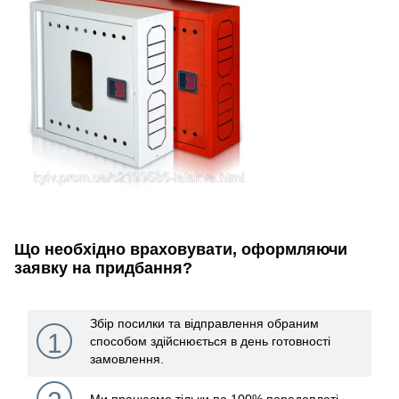
Що необхідно враховувати, оформляючи
заявку на придбання?
Збір посилки та відправлення обраним
1
способом здійснюється в день готовності
замовлення.
Ми працюємо тільки по 100% передоплаті.