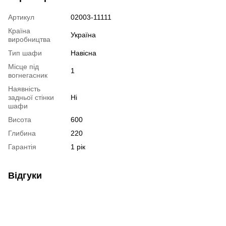
Артикул
02003-11111
Країна
Україна
виробництва
Тип шафи
Навісна
Місце під
1
вогнегасник
Наявність
задньої стінки
Ні
шафи
Висота
600
Глибина
220
Гарантія
1 рік
Відгуки