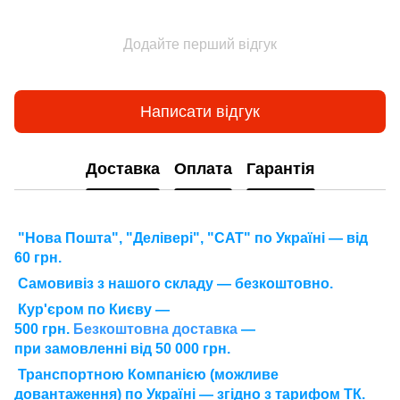
Додайте перший відгук
Написати відгук
Доставка
Оплата
Гарантія
"Нова Пошта", "Делівері", "САТ" по Україні — від
60 грн.
Самовивіз з нашого складу — безкоштовно.
Кур'єром по Києву —
500 грн.
Безкоштовна доставка
—
при замовленні від 50 000 грн.
Транспортною Компанією (можливе
довантаження) по Україні — згідно з тарифом ТК.