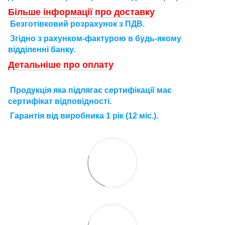
Більше інформації про доставку
Безготівковий розрахунок з ПДВ.
Згідно з рахунком-фактурою в будь-якому
відділенні банку.
Детальніше про оплату
П
родукція яка підлягає сертифікації має
сертифікат відповідності.
Г
арантія від виробника 1 рік (12 міс.).