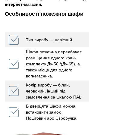
інтернет-магазин.
Особливості пожежної шафи
Тип виробу ― навісний.
Шафа пожежна передбачає
розміщення одного кран-
комплекту Ду-50 /(Ду-65), а
також місце для одного
вогнегасника.
Колір виробу ― білий,
червоний, інший під
замовлення за шкалою RAL.
В дверцята шафи можна
встановити замок
Поштовий або Євроручка.