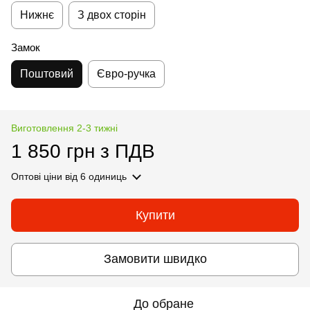
Нижнє
З двох сторін
Замок
Поштовий
Євро-ручка
Виготовлення 2-3 тижні
1 850 грн з ПДВ
Оптові ціни
від 6 одиниць
Купити
Замовити швидко
До обране