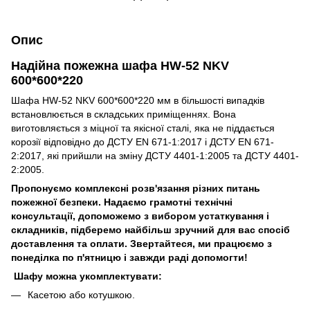
Опис
Надійна пожежна шафа HW-52 NKV
600*600*220
Шафа HW-52 NKV 600*600*220 мм в більшості випадків
встановлюється в складських приміщеннях. Вона
виготовляється з міцної та якісної сталі, яка не піддається
корозії відповідно до ДСТУ EN 671-1:2017 і ДСТУ EN 671-
2:2017, які прийшли на зміну ДСТУ 4401-1:2005 та ДСТУ 4401-
2:2005.
Пропонуємо комплексні розв'язання різних питань
пожежної безпеки. Надаємо грамотні технічні
консультації, допоможемо з вибором устаткування і
складників, підберемо найбільш зручний для вас спосіб
доставлення та оплати. Звертайтеся, ми працюємо з
понеділка по п'ятницю і завжди раді допомогти!
Шафу можна укомплектувати:
Касетою або котушкою.