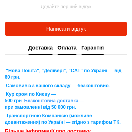
Додайте перший відгук
Написати відгук
Доставка
Оплата
Гарантія
"Нова Пошта", "Делівері", "САТ" по Україні — від
60 грн.
Самовивіз з нашого складу — безкоштовно.
Кур'єром по Києву —
500 грн.
Безкоштовна доставка
—
при замовленні від 50 000 грн.
Транспортною Компанією (можливе
довантаження) по Україні — згідно з тарифом ТК.
Більше інформації про доставку