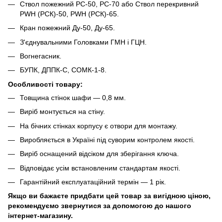
Ствол пожежний РС-50, РС-70 або Ствол перекривний
PWH (РСК)-50, PWH (РСК)-65.
Кран пожежний Ду-50, Ду-65.
З'єднувальними Головками ГМН і ГЦН.
Вогнегасник.
БУПК, ДППК-С, СОМК-1-8.
Особливості товару:
Товщина стінок шафи ― 0,8 мм.
Виріб монтується на стіну.
На бічних стінках корпусу є отвори для монтажу.
Виробляється в Україні під суворим контролем якості.
Виріб оснащений відсіком для зберігання ключа.
Відповідає усім встановленим стандартам якості.
Гарантійний експлуатаційний термін ― 1 рік.
Якщо ви бажаєте придбати цей товар за вигідною ціною,
рекомендуємо звернутися за допомогою до нашого
інтернет-магазину.