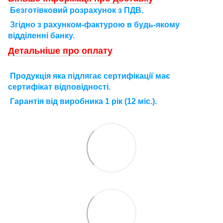
Безготівковий розрахунок з ПДВ.
Згідно з рахунком-фактурою в будь-якому
відділенні банку.
Детальніше про оплату
П
родукція яка підлягає сертифікації має
сертифікат відповідності.
Г
арантія від виробника 1 рік (12 міс.).