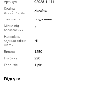
Артикул
02028-11111
Країна
Україна
виробництва
Тип шафи
Вбудована
Місце під
2
вогнегасник
Наявність
задньої стінки
Ні
шафи
Висота
1250
Глибина
220
Гарантія
1 рік
Відгуки