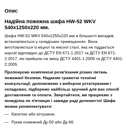
Опис
Надійна пожежна шафа HW-52 WKV
540х1250х220 мм.
Шафа HW-52 WKV 540х1250х220 мм в більшості випадків
встановлюється у складських приміщеннях. Вона
виготовляється із міцної та якісної сталі, яка не піддається
корозії відповідно до ДСТУ EN 671-1:2017 та ДСТУ EN 671-
2:2017, які прийшли на зміну ДСТУ 4401-1:2005 та ДСТУ 4401-
2:2005.
Пропонуємо комплексні розв'язання різних питань
пожежної безпеки. Надаємо грамотні технічні
консультації, допоможемо з вибором устаткування і
складових, підберемо найбільш зручний для вас спосіб
доставлення та оплати. Звертайтеся, ми працюємо з
понеділка по п'ятницю і завжди раді допомогти!
Шафа
можна укомплектувати:
Касетою або котушкою.
Рукав пожежний Ду-50 або Ду-66.