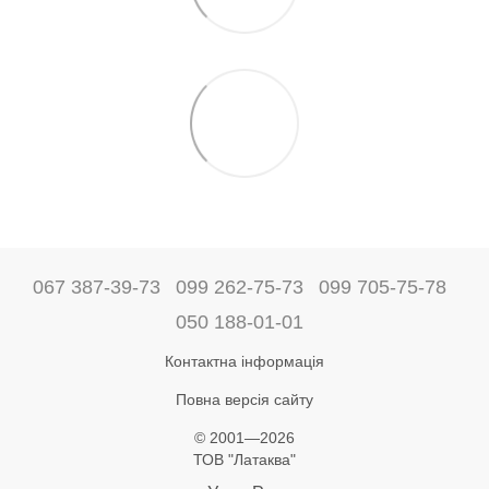
067 387-39-73
099 262-75-73
099 705-75-78
050 188-01-01
Контактна інформація
Повна версія сайту
© 2001—2026
ТОВ "Латаква"