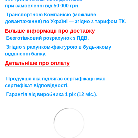
при замовленні від 50 000 грн.
Транспортною Компанією (можливе
довантаження) по Україні — згідно з тарифом ТК.
Більше інформації про доставку
Безготівковий розрахунок з ПДВ.
Згідно з рахунком-фактурою в будь-якому
відділенні банку.
Детальніше про оплату
П
родукція яка підлягає сертифікації має
сертифікат відповідності.
Г
арантія від виробника 1 рік (12 міс.).