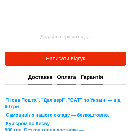
Додайте перший відгук
Написати відгук
Доставка
Оплата
Гарантія
"Нова Пошта", "Делівері", "САТ" по Україні — від
60 грн.
Самовивіз з нашого складу — безкоштовно.
Кур'єром по Києву —
500 грн.
Безкоштовна доставка
—