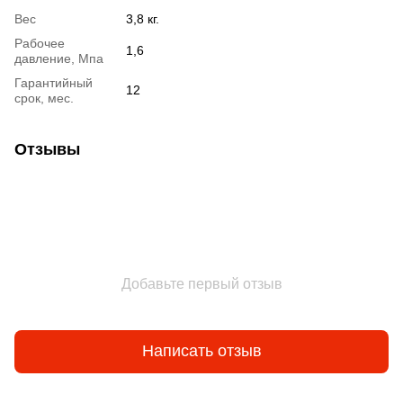
Вес
3,8 кг.
Рабочее
1,6
давление, Мпа
Гарантийный
12
срок, мес.
Отзывы
Добавьте первый отзыв
Написать отзыв