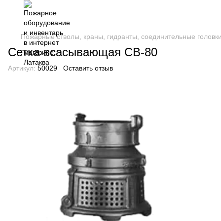
Пожарные стволы, краны, гидранты, соединительные головк
Сетка всасывающая СВ-80
Артикул:
50029
Оставить отзыв