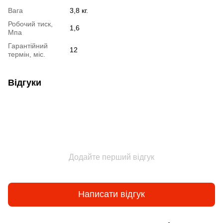
Вага
3,8 кг.
Робочий тиск,
1,6
Мпа
Гарантійний
12
термін, міс.
Відгуки
Додайте перший відгук
Написати відгук