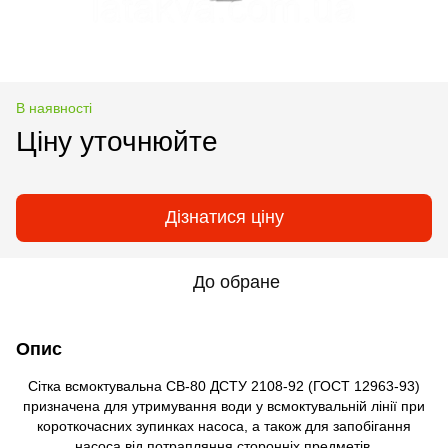
В наявності
Ціну уточнюйте
Дізнатися ціну
До обране
Опис
Сітка всмоктувальна СВ-80 ДСТУ 2108-92 (ГОСТ 12963-93)
призначена для утримування води у всмоктувальній лінії при
короткочасних зупинках насоса, а також для запобігання
насоса від потрапляння сторонніх предметів.