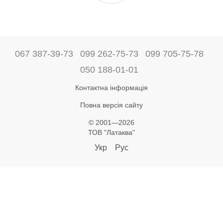
067 387-39-73
099 262-75-73
099 705-75-78
050 188-01-01
Контактна інформація
Повна версія сайту
© 2001—2026
ТОВ "Латаква"
Укр
Рус