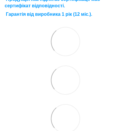
сертифікат відповідності.
Г
арантія від виробника 1 рік (12 міс.).