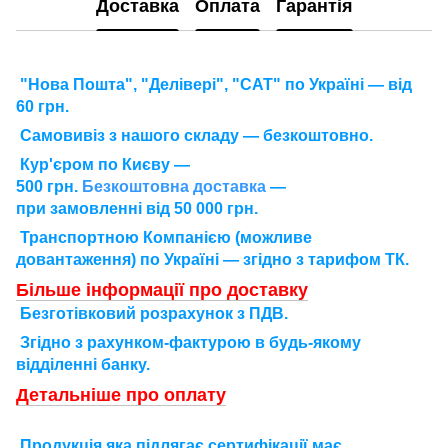
Доставка
Оплата
Гарантія
"Нова Пошта", "Делівері", "САТ" по Україні — від
60 грн.
Самовивіз з нашого складу — безкоштовно.
Кур'єром по Києву —
500 грн.
Безкоштовна доставка
—
при замовленні від 50 000 грн.
Транспортною Компанією (можливе
довантаження) по Україні — згідно з тарифом ТК.
Більше інформації про доставку
Безготівковий розрахунок з ПДВ.
Згідно з рахунком-фактурою в будь-якому
відділенні банку.
Детальніше про оплату
П
родукція яка підлягає сертифікації має