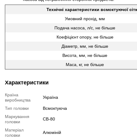
Технічні характеристики всмоктуючої сіт
Умовний прохід, мм
Подача насоса, л/с, не більше
Коефіцієнт опору, не більше
Діаметр, мм, не більше
Висота, мм, не більше
Маса, кг, не більше
Характеристики
Країна
Україна
виробництва
Тип головки
Всмоктуюча
Маркування
СВ-80
головки
Матеріал
Алюміній
головки