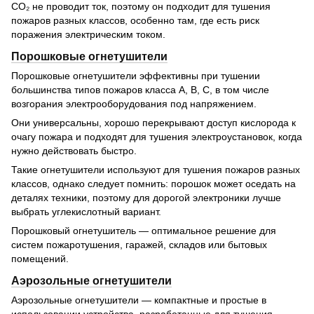
CO₂ не проводит ток, поэтому он подходит для тушения
пожаров разных классов, особенно там, где есть риск
поражения электрическим током.
Порошковые огнетушители
Порошковые огнетушители эффективны при тушении
большинства типов пожаров класса A, B, C, в том числе
возгорания электрооборудования под напряжением.
Они универсальны, хорошо перекрывают доступ кислорода к
очагу пожара и подходят для тушения электроустановок, когда
нужно действовать быстро.
Такие огнетушители используют для тушения пожаров разных
классов, однако следует помнить: порошок может оседать на
деталях техники, поэтому для дорогой электроники лучше
выбрать углекислотный вариант.
Порошковый огнетушитель — оптимальное решение для
систем пожаротушения, гаражей, складов или бытовых
помещений.
Аэрозольные огнетушители
Аэрозольные огнетушители — компактные и простые в
использовании устройства, разработанные для тушения