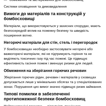
Системи оповіщення та димовидалення
Вимоги до матеріалів та конструкцій у
бомбосховищі
Матеріали, що використовуються у захисних спорудах, мають
безпосередній вплив на пожежну безпеку та швидкість
поширення вогню.
Негорючі матеріали для стін, стель і перегородок
У бомбосховищах необхідно застосовувати негорючі або
важкогорючі матеріали, які не підтримують горіння та не
виділяють токсичних газу під час пожежі. Це підвищує
ефективність гасіння пожеж і зменшує ризики для людей.
Обмеження на зберігання горючих речовин
Зберігання горючих рідин, речовин і матеріалів у сховищах
допускається лише у мінімальних обсягах та у спеціалізованих
зонах. Порушення цих вимог значно підвищує ризик займання.
Типові помилки в забезпеченні
протипожежної безпеки бомбосховищ
Найпоширеніші помилки — відсутність технічного