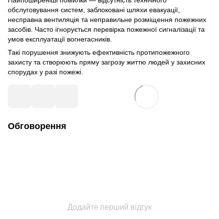
обслуговування систем, заблоковані шляхи евакуації,
несправна вентиляція та неправильне розміщення пожежних
засобів. Часто ігнорується перевірка пожежної сигналізації та
умов експлуатації вогнегасників.
Такі порушення знижують ефективність протипожежного
захисту та створюють пряму загрозу життю людей у захисних
спорудах у разі пожежі.
Обговорення
Додайте перший відгук