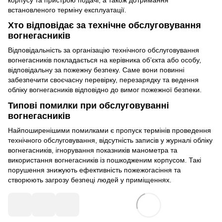
встановленого терміну експлуатації.
Хто відповідає за технічне обслуговування
вогнегасників
Відповідальність за організацію технічного обслуговування
вогнегасників покладається на керівника об’єкта або особу,
відповідальну за пожежну безпеку. Саме вони повинні
забезпечити своєчасну перевірку, перезарядку та ведення
обліку вогнегасників відповідно до вимог пожежної безпеки.
Типові помилки при обслуговуванні
вогнегасників
Найпоширенішими помилками є пропуск термінів проведення
технічного обслуговування, відсутність записів у журналі обліку
вогнегасників, ігнорування показників манометра та
використання вогнегасників із пошкодженим корпусом. Такі
порушення знижують ефективність пожежогасіння та
створюють загрозу безпеці людей у приміщеннях.