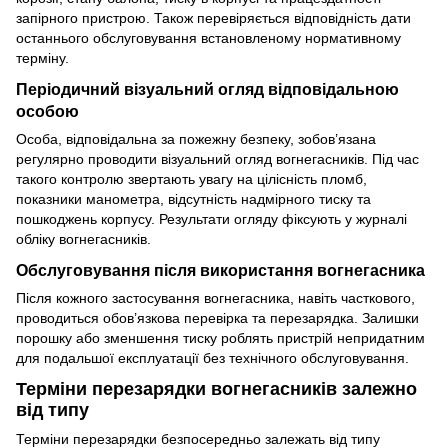
запірного пристрою. Також перевіряється відповідність дати
останнього обслуговування встановленому нормативному
терміну.
Періодичний візуальний огляд відповідальною
особою
Особа, відповідальна за пожежну безпеку, зобов’язана
регулярно проводити візуальний огляд вогнегасників. Під час
такого контролю звертають увагу на цілісність пломб,
показники манометра, відсутність надмірного тиску та
пошкоджень корпусу. Результати огляду фіксують у журналі
обліку вогнегасників.
Обслуговування після використання вогнегасника
Після кожного застосування вогнегасника, навіть часткового,
проводиться обов’язкова перевірка та перезарядка. Залишки
порошку або зменшення тиску роблять пристрій непридатним
для подальшої експлуатації без технічного обслуговування.
Терміни перезарядки вогнегасників залежно
від типу
Терміни перезарядки безпосередньо залежать від типу