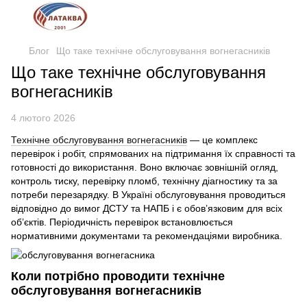
Блог
Що таке технічне обслуговування вогнегасників
Що таке технічне обслуговування
вогнегасників
4 лютого 2026
Технічне обслуговування вогнегасників
— це комплекс
перевірок і робіт, спрямованих на підтримання їх справності та
готовності до використання. Воно включає зовнішній огляд,
контроль тиску, перевірку пломб, технічну діагностику та за
потреби перезарядку. В Україні обслуговування проводиться
відповідно до вимог ДСТУ та НАПБ і є обов’язковим для всіх
об’єктів. Періодичність перевірок встановлюється
нормативними документами та рекомендаціями виробника.
Коли потрібно проводити технічне
обслуговування вогнегасників