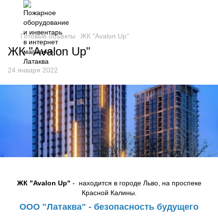
Готовые объекты
ЖК "Avalon Up"
ЖК "Avalon Up"
24 января 2022
ЖК "Avalon Up"
- находится в городе Льво, на проспеке
Красной Калины.
ООО "Латаква" - безопасность будущего