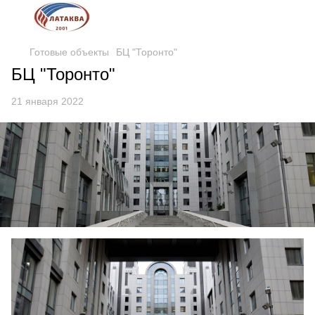
Готовые объекты
БЦ "Торонто"
БЦ "Торонто"
21 января 2022