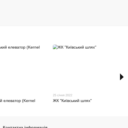
25 січня 2022
й елеватор (Kernel
ЖК "Київський шлях"
Контактна інформація