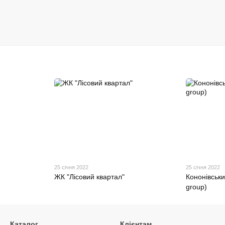
25 січня 2022
25 січня 2022
ЖК "Лісовий квартал"
Кононівськи
group)
Каталог
Клієнтам