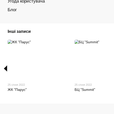
Угода користувача
Блог
Інші записи
25 січня 2022
25 січня 2022
ЖК "Парус"
БЦ "Summit"