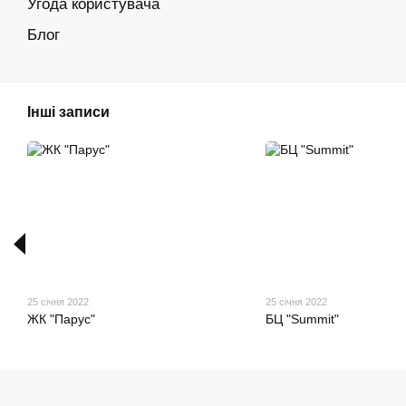
Угода користувача
Блог
Інші записи
25 січня 2022
25 січня 2022
ЖК "Парус"
БЦ "Summit"