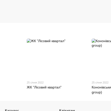
25 січня 2022
25 січня 2022
ЖК "Лісовий квартал"
Кононівськи
group)
Каталог
Клієнтам