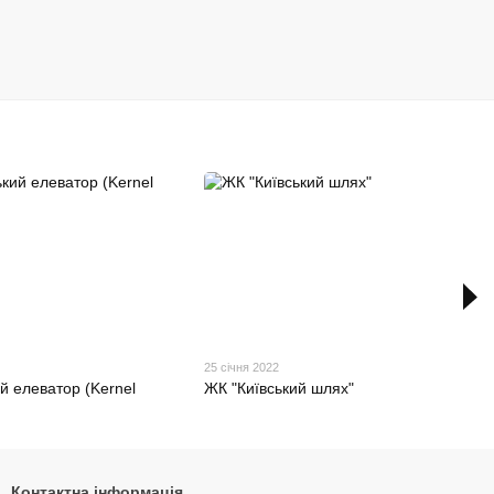
25 січня 2022
й елеватор (Kernel
ЖК "Київський шлях"
Контактна інформація