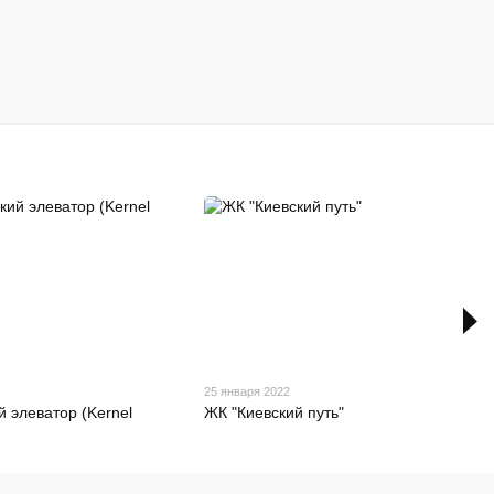
2
25 января 2022
й элеватор (Kernel
ЖК "Киевский путь"