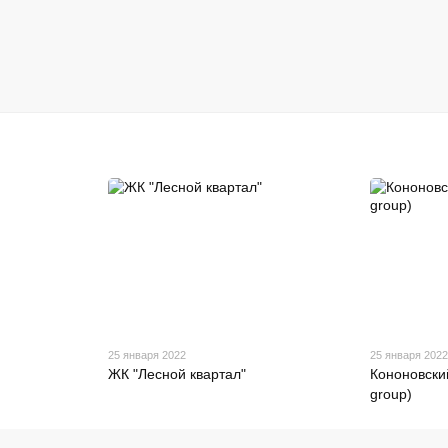
25 января 2022
25 января 202
ЖК "Лесной квартал"
Кононовски
group)