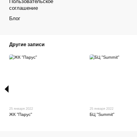
Пользовательское
соглашение
Блог
Другие записи
25 января 2022
25 января 2022
ЖК "Парус"
БЦ "Summit"