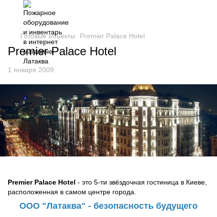
Готовые объекты
Premier Palace Hotel
Premier Palace Hotel
1 января 2009
Premier Palace Hotel
- это 5-ти звёздочная гостиница в Киеве,
расположенная в самом центре города.
ООО "Латаква" - безопасность будущего